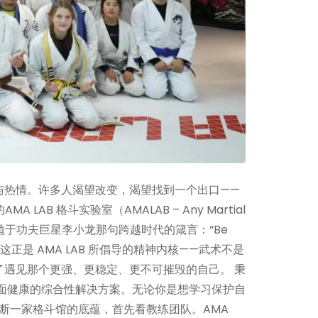
与热情。许多人渴望改变，渴望找到一个出口——
 格斗实验室（AMALAB – Any Martial
根植于功夫巨星李小龙那句跨越时代的箴言：“Be
这正是 AMA LAB 所倡导的精神内核——武术不是
遇见那个更强、更稳定、更不可摧毁的自己。 秉
心全面健康的综合性解决方案。无论你是想学习保护自
断一家格斗馆的底蕴，首先看教练团队。AMA