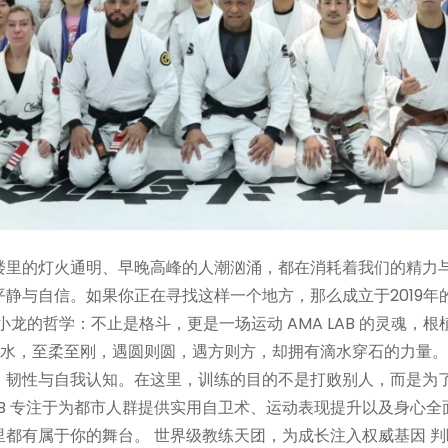
楼里的灯火通明、早晚高峰的人潮汹涌，都在消耗着我们的精力
。如果你正在寻找这样一个地方，那么成立于2019年的AMA LAB
小龙的哲学：不止是格斗，更是一场运动 AMA LAB 的灵魂，
我的朋友）。水，至柔至刚，遇圆则圆，遇方则方，却拥有滴水穿石的力量。
、韧性与自我认知。在这里，训练的目的不是打败别人，而是为了
LAB 专注于为都市人群提供实用自卫术、运动表现提升以及身
都有属于你的舞台。 世界级教练天团，为成长注入权威基因 判