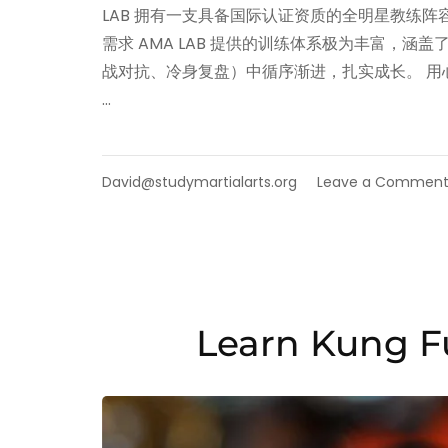
LAB 拥有一支具备国际认证资质的全明星教练
需求 AMA LAB 提供的训练体系极为丰富，
战对抗、冷身复盘）中循序渐进，扎实成长。 用心
…
David@studymartialarts.org
Leave a Commen
Learn Kung F