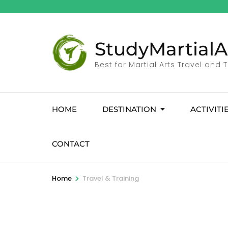
StudyMartialA
Best for Martial Arts Travel and 
HOME
DESTINATION
ACTIVITI
CONTACT
>
Home
Travel & Training