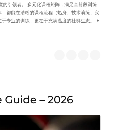
度的引领者。 多元化课程矩阵，满足全龄段训练
少年，都能在清晰的课程流程（热身、技术演练、实
在于专业的训练，更在于充满温度的社群生态。 👦
 Guide – 2026